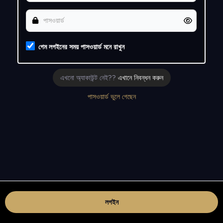
গেম লগইনের সময় পাসওয়ার্ড মনে রাখুন
এখনো অ্যাকাউন্ট নেই??
এখানে নিবন্ধন করুন
পাসওয়ার্ড ভুলে গেছেন
লগইন