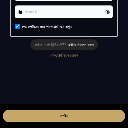
গেম লগইনের সময় পাসওয়ার্ড মনে রাখুন
এখনো অ্যাকাউন্ট নেই??
এখানে নিবন্ধন করুন
পাসওয়ার্ড ভুলে গেছেন
লগইন