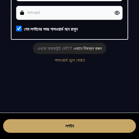
গেম লগইনের সময় পাসওয়ার্ড মনে রাখুন
এখনো অ্যাকাউন্ট নেই??
এখানে নিবন্ধন করুন
পাসওয়ার্ড ভুলে গেছেন
লগইন