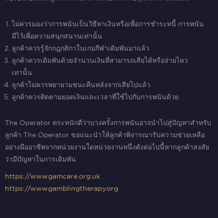
ไม่ควรมองว่าการพนันเป็นวิธีหาเงินหรือเพื่อการชำระหนี้ การพนัน
มีไว้เพื่อความสนุกสนานเท่านั้น
ลูกค้าควรรู้จักกฎกติกาในเกมกีฬาเดิมพันมาแล้ว
ลูกค้าควรเดิมพันด้วยจำนวนเงินที่สามารถเสียได้หรือจ่ายไหว
เท่านั้น
ลูกค้าไม่ควรพยายามชนะคืนหลังจากเสียไปแล้ว
ลูกค้าควรติดตามยอดเงินและเวลาที่ใช้ไปกับการพนันด้วย
The Operator ตระหนักดีว่าบางครั้งการพนันอาจนำไปสู่ปัญหาสำหรับ
ลูกค้า The Operator ขอแนะนำให้ลูกค้าพิจารณารับความช่วยเหลือ
อย่างมืออาชีพจากหน่วยงานใดหน่วยงานหนึ่งดังต่อไปนี้หากลูกค้าสงสัย
ว่ามีปัญหาในการเดิมพัน
https://www.gamcare.org.uk
https://www.gamblingtherapy.org