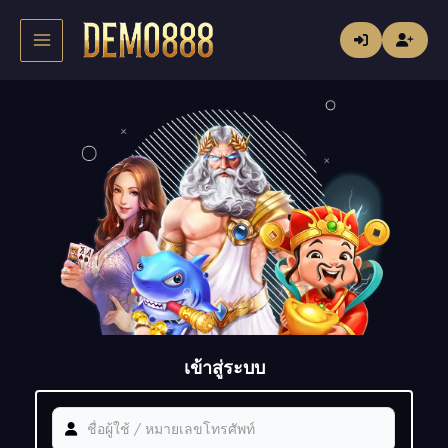
Skip
Main
to
content
Menu
เข้าสู่ระบบ