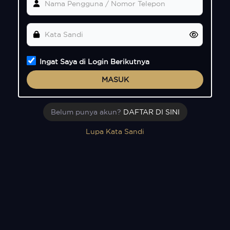
Ingat Saya di Login Berikutnya
MASUK
Belum punya akun?
DAFTAR DI SINI
Lupa Kata Sandi