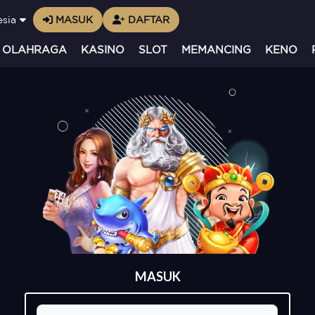
esia
MASUK
DAFTAR
OLAHRAGA
KASINO
SLOT
MEMANCING
KENO
MASUK