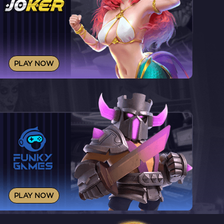
PLAY NOW
PLAY NOW