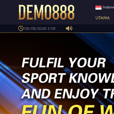
Lewati
Indon
ke
konten
UTAMA
08/08/2026 3:08