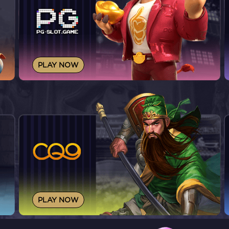
PLAY NOW
PLAY NOW