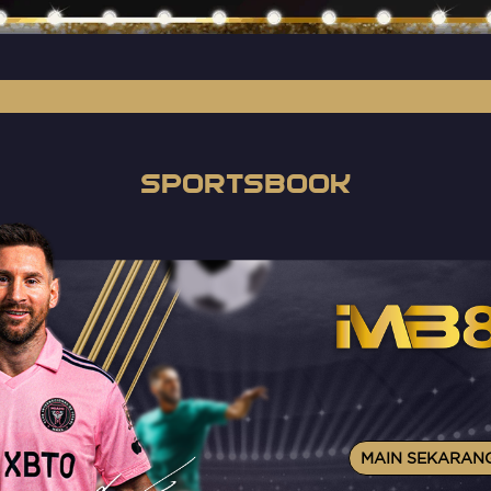
SPORTSBOOK
MAIN SEKARAN