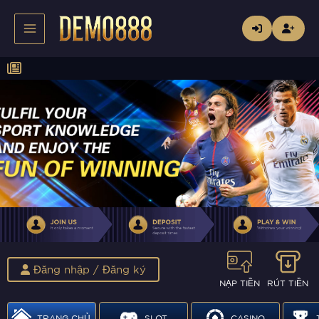
Skip
Main
to
content
Menu
Đăng nhập / Đăng ký
NẠP TIỀN
RÚT TIỀN
TRANG CHỦ
SLOT
CASINO